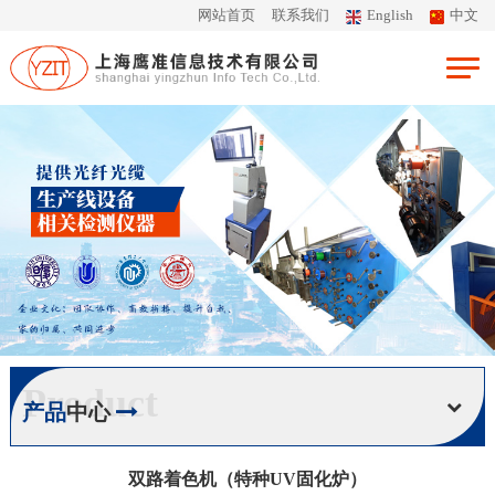
网站首页
联系我们
English
中文
Product
产品
中心
双路着色机（特种UV固化炉）