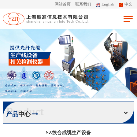
网站首页
联系我们
English
中文
Product
产品
中心
SZ绞合成缆生产设备