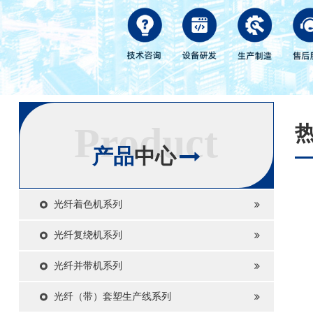
Product
产品
中心
光纤着色机系列
光纤复绕机系列
光纤并带机系列
光纤（带）套塑生产线系列