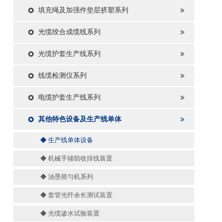
填充绳及加强件垫层挤塑系列
光缆绞合成缆线系列
光缆护套生产线系列
线缆检测仪系列
电缆护套生产线系列
其他特色设备及生产线单体
◆ 生产线单体设备
◆ 机械手辅助收排线装置
◆ 油墨摇匀机系列
◆ 套管光纤余长测试装置
◆ 光缆渗水试验装置