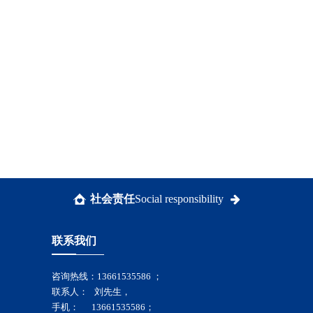
社会责任
Social responsibility
联系我们
咨询热线：13661535586 ；
联系人： 刘先生，
手机： 13661535586；